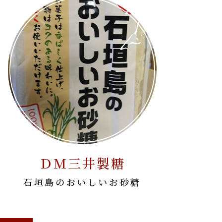
ＤＭ三井製糖
石垣島のおいしいお砂糖