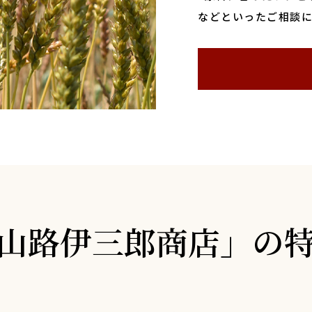
などといったご相談
山路伊三郎商店」の