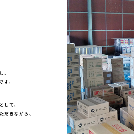
し、
です。
として、
ただきながら、