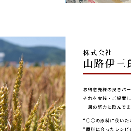
株式会社
山路伊三
お得意先様の良きパ
それを実践・ご提案
一層の努力に励んでま
“○○の原料に使いた
“原料に合ったレシピ