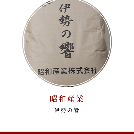
昭和産業
伊勢の響